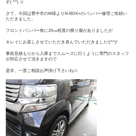
す( ^^) ☆
さて、今回は豊中市のM様よりN-BOX+のバンパー修理ご依頼い
ただきました。
フロントバンパー角に20㎝程度の擦り傷がありましたが
キレイにお直しさせていただき喜んでいただきました!(^^)!
事前見積もりから入庫までスムーズに行くように専門のスタッフ
が対応させて頂きますので
是非、一度ご相談お声掛け下さいね☆