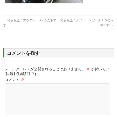
←
格安板金☆アウディ・Ａ7の入庫で
格安板金☆ルノー・メガールＲＳの入
す
庫です
→
コメントを残す
メールアドレスが公開されることはありません。
※
が付いてい
る欄は必須項目です
コメント
※