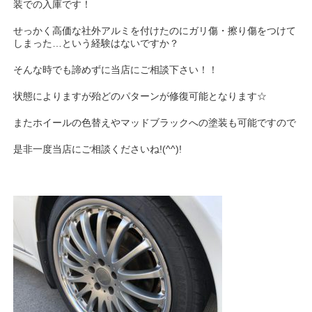
装での入庫です！
せっかく高価な社外アルミを付けたのにガリ傷・擦り傷をつけて
しまった…という経験はないですか？
そんな時でも諦めずに当店にご相談下さい！！
状態によりますが殆どのパターンが修復可能となります☆
またホイールの色替えやマッドブラックへの塗装も可能ですので
是非一度当店にご相談くださいね!(^^)!