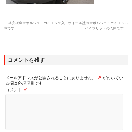
←
格安板金☆ポルシェ・カイエンの入
ホイール塗装☆ポルシェ・カイエンＳ
庫です
ハイブリッドの入庫です
→
コメントを残す
メールアドレスが公開されることはありません。
※
が付いてい
る欄は必須項目です
コメント
※