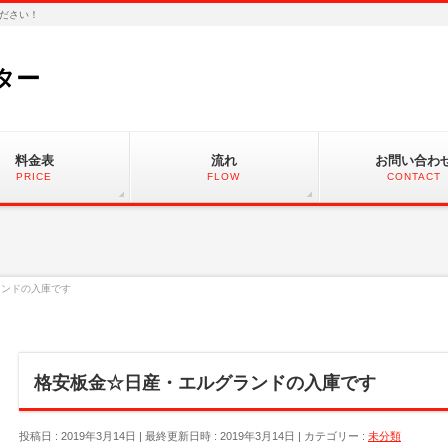
ださい！
ター
料金表
流れ
お問い合わ
PRICE
FLOW
CONTACT
ランドの入庫です
格安板金☆日産・エルグランドの入庫です
投稿日 : 2019年3月14日
最終更新日時 : 2019年3月14日
カテゴリー :
未分類