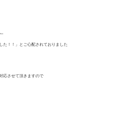
。
した！！」とご心配されておりました
対応させて頂きますので