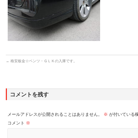
←
格安板金☆ベンツ・ＧＬＫの入庫です。
コメントを残す
メールアドレスが公開されることはありません。
※
が付いている
コメント
※