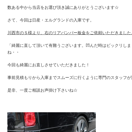
数ある中から当店をお選び頂き誠にありがとうございます☆
さて、今回は日産・エルグランドの入庫です。
川西市のＳ様より、右のリアバンパー板金をご依頼いただきました
「綺麗に直して頂いて有難うございます。凹んだ時はビックリしま
ね・・
今回も綺麗にお直しさせていただきました！
事前見積もりから入庫までスムーズに行くように専門のスタッフが
是非、一度ご相談お声掛け下さいね☆