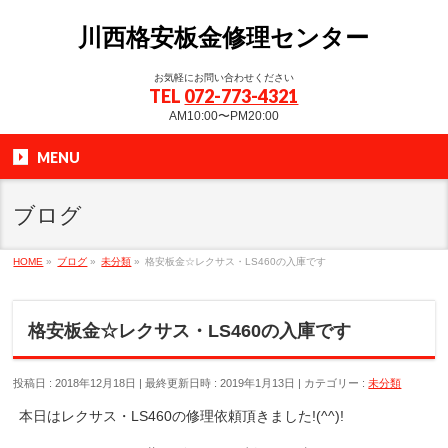
川西格安板金修理センター
お気軽にお問い合わせください
TEL
072-773-4321
AM10:00〜PM20:00
MENU
ブログ
HOME
»
ブログ
»
未分類
»
格安板金☆レクサス・LS460の入庫です
格安板金☆レクサス・LS460の入庫です
投稿日 : 2018年12月18日
最終更新日時 : 2019年1月13日
カテゴリー :
未分類
本日はレクサス・LS460の修理依頼頂きました!(^^)!