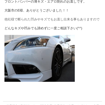
フロントバンパーの薄キズ・エアロ割れのお直しです。
大阪市のE様、ありがとうございました！！
他社様で断られた凹みやキズでもお直し出来る事もありますので
どんなキズや凹みでも諦めずに一度ご相談下さい(^^)