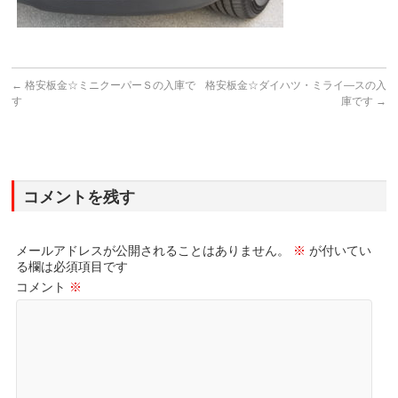
←
格安板金☆ミニクーパーＳの入庫で
格安板金☆ダイハツ・ミライ―スの入
す
庫です
→
コメントを残す
メールアドレスが公開されることはありません。
※
が付いてい
る欄は必須項目です
コメント
※