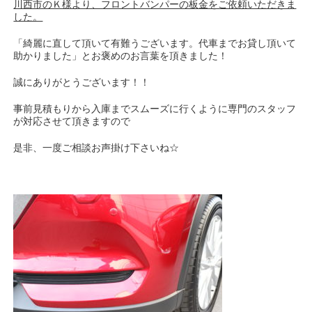
川西市のＫ様より、フロントバンパーの板金をご依頼いただきま
した。
「綺麗に直して頂いて有難うございます。代車までお貸し頂いて
助かりました」とお褒めのお言葉を頂きました！
誠にありがとうございます！！
事前見積もりから入庫までスムーズに行くように専門のスタッフ
が対応させて頂きますので
是非、一度ご相談お声掛け下さいね☆