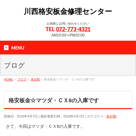
川西格安板金修理センター
お気軽にお問い合わせください
TEL
072-773-4321
AM10:00〜PM20:00
MENU
ブログ
HOME
»
ブログ
»
未分類
»
格安板金☆マツダ・ＣＸ8の入庫です
格安板金☆マツダ・ＣＸ8の入庫です
投稿日 : 2019年4月7日
最終更新日時 : 2019年4月7日
カテゴリー :
未分類
さて、今回はマツダ・ＣＸ8の入庫です。