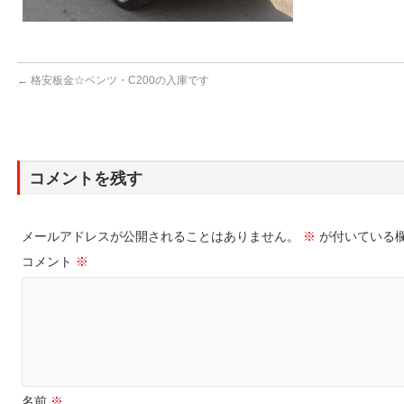
←
格安板金☆ベンツ・C200の入庫です
コメントを残す
メールアドレスが公開されることはありません。
※
が付いている
コメント
※
名前
※