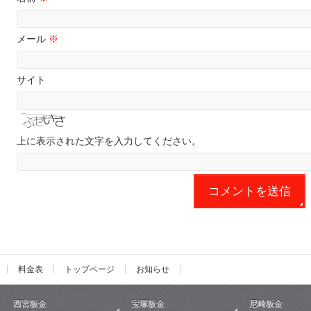
メール
※
サイト
上に表示された文字を入力してください。
料金表
トップページ
お知らせ
西宮板金
宝塚板金
尼崎板金