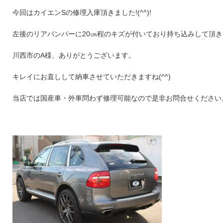
今回はカイエンSの修理入庫頂きました!(^^)!
左後のリアバンパーに20㎝程のキズが付いており持ち込みして頂
川西市のA様、ありがとうございます。
キレイにお直しして納車させていただきますね(^^)
当店では国産車・外車問わず修理可能なので是非お問合せください