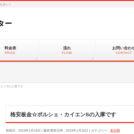
ださい！
ター
料金表
流れ
お問い合わ
PRICE
FLOW
CONTACT
エンSの入庫です
格安板金☆ポルシェ・カイエンSの入庫です
投稿日 : 2019年1月16日
最終更新日時 : 2019年1月16日
カテゴリー :
未分類