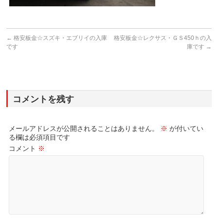
←
格安板金☆スズキ・エブリイの入庫
格安板金☆レクサス・ＧＳ450ｈの入
です
庫です
→
コメントを残す
メールアドレスが公開されることはありません。
※
が付いてい
る欄は必須項目です
コメント
※