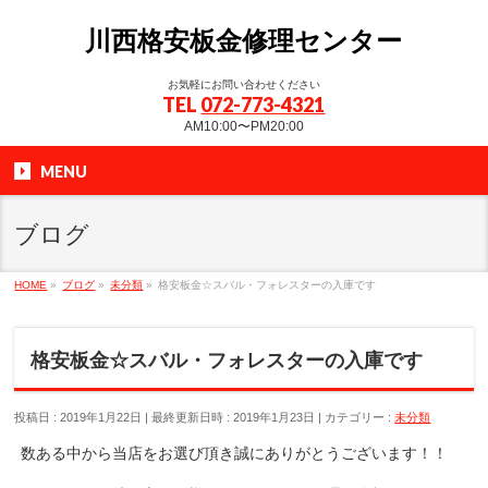
川西格安板金修理センター
お気軽にお問い合わせください
TEL
072-773-4321
AM10:00〜PM20:00
MENU
ブログ
HOME
»
ブログ
»
未分類
»
格安板金☆スバル・フォレスターの入庫です
格安板金☆スバル・フォレスターの入庫です
投稿日 : 2019年1月22日
最終更新日時 : 2019年1月23日
カテゴリー :
未分類
数ある中から当店をお選び頂き誠にありがとうございます！！