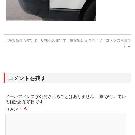
←
格安板金☆マツダ・CX8の入庫です
格安板金☆ダイハツ・コペンの入庫で
す
→
コメントを残す
メールアドレスが公開されることはありません。
※
が付いてい
る欄は必須項目です
コメント
※