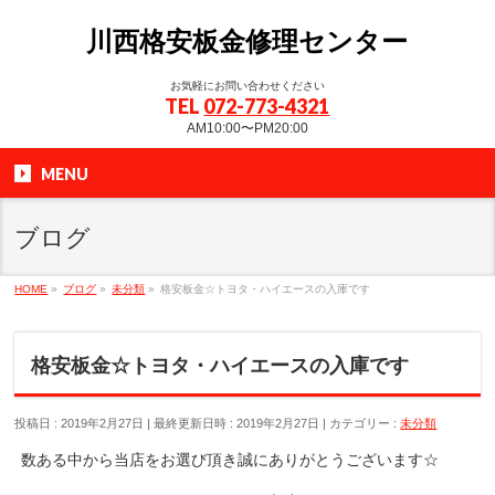
川西格安板金修理センター
お気軽にお問い合わせください
TEL
072-773-4321
AM10:00〜PM20:00
MENU
ブログ
HOME
»
ブログ
»
未分類
»
格安板金☆トヨタ・ハイエースの入庫です
格安板金☆トヨタ・ハイエースの入庫です
投稿日 : 2019年2月27日
最終更新日時 : 2019年2月27日
カテゴリー :
未分類
数ある中から当店をお選び頂き誠にありがとうございます☆