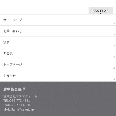
PAGETOP
サイトマップ
お問い合わせ
流れ
料金表
トップページ
お知らせ
豊中板金修理
株式会社エスエスオート
TEL/072-773-4321
FAX/072-773-4320
MAIL/itami@ssauto.jp