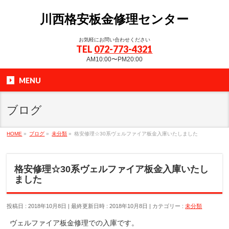
川西格安板金修理センター
お気軽にお問い合わせください
TEL
072-773-4321
AM10:00〜PM20:00
MENU
ブログ
HOME
»
ブログ
»
未分類
»
格安修理☆30系ヴェルファイア板金入庫いたしました
格安修理☆30系ヴェルファイア板金入庫いたし
ました
投稿日 : 2018年10月8日
最終更新日時 : 2018年10月8日
カテゴリー :
未分類
ヴェルファイア板金修理での入庫です。