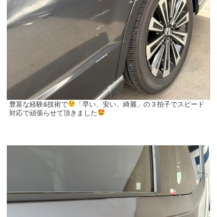
豊富な経験&技術で
「早い、安い、綺麗」の３拍子でスピード
対応で頑張らせて頂きました