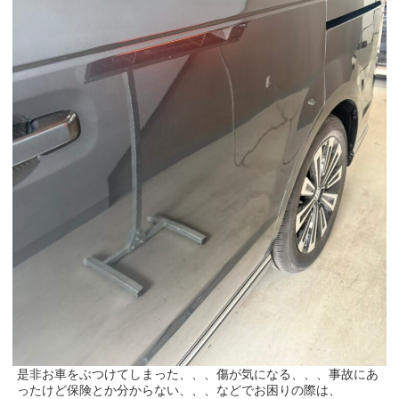
是非お車をぶつけてしまった、、、傷が気になる、、、事故にあ
ったけど保険とか分からない、、、などでお困りの際は、