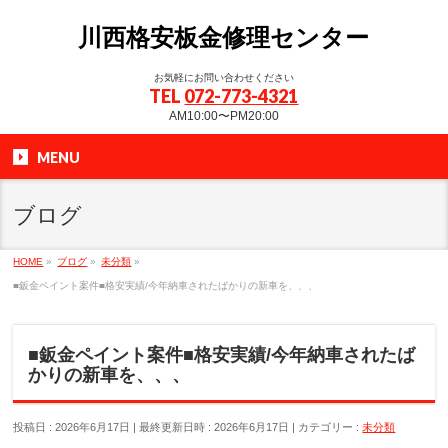
川西格安板金修理センター
お気軽にお問い合わせください
TEL
072-773-4321
AM10:00〜PM20:00
MENU
ブログ
HOME
»
ブログ
»
未分類
»
■鈑金ペイント案件■格安実績/今年納車されたばかりの新車を、、、
■鈑金ペイント案件■格安実績/今年納車されたば
かりの新車を、、、
投稿日 : 2026年6月17日
最終更新日時 : 2026年6月17日
カテゴリー :
未分類