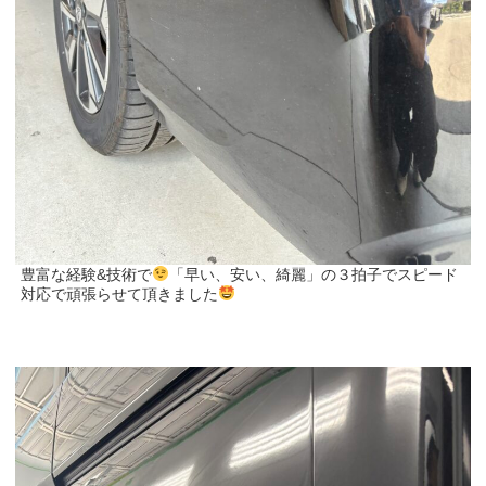
豊富な経験&技術で
「早い、安い、綺麗」の３拍子でスピード
対応で頑張らせて頂きました