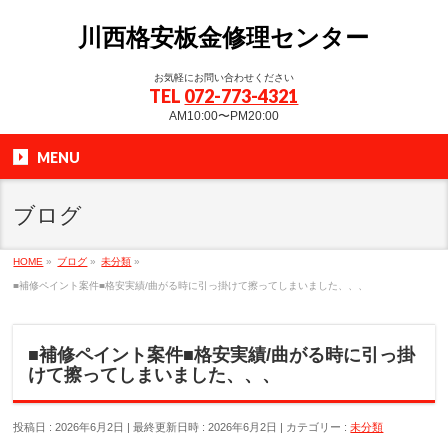
川西格安板金修理センター
お気軽にお問い合わせください
TEL
072-773-4321
AM10:00〜PM20:00
MENU
ブログ
HOME
»
ブログ
»
未分類
»
■補修ペイント案件■格安実績/曲がる時に引っ掛けて擦ってしまいました、、、
■補修ペイント案件■格安実績/曲がる時に引っ掛
けて擦ってしまいました、、、
投稿日 : 2026年6月2日
最終更新日時 : 2026年6月2日
カテゴリー :
未分類