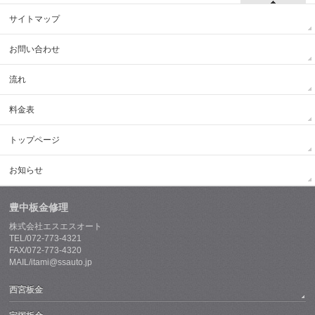
サイトマップ
お問い合わせ
流れ
料金表
トップページ
お知らせ
豊中板金修理
株式会社エスエスオート
TEL/072-773-4321
FAX/072-773-4320
MAIL/itami@ssauto.jp
西宮板金