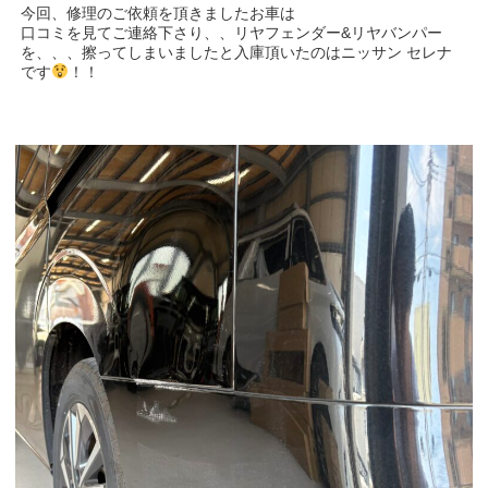
今回、修理のご依頼を頂きましたお車は
口コミを見てご連絡下さり、、リヤフェンダー&リヤバンパー
を、、、擦ってしまいましたと入庫頂いたのはニッサン セレナ
です
！！