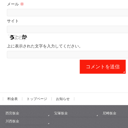
メール
※
サイト
上に表示された文字を入力してください。
料金表
トップページ
お知らせ
西宮板金
宝塚板金
尼崎板金
川西板金