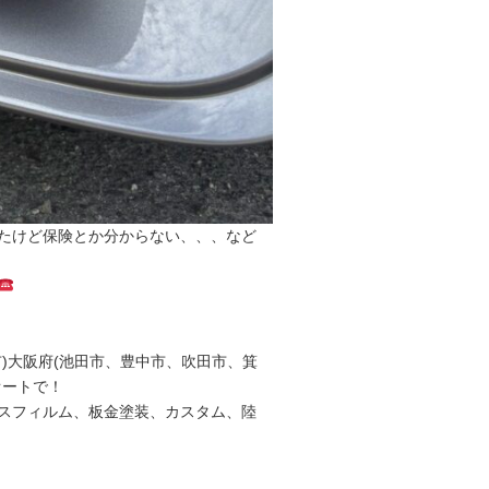
たけど保険とか分からない、、、など
)大阪府(池田市、豊中市、吹田市、箕
オートで！
スフィルム、板金塗装、カスタム、陸