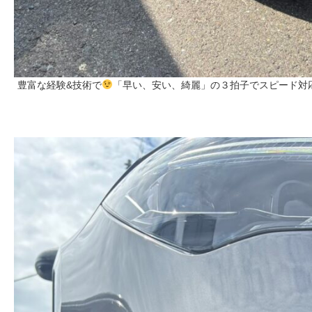
豊富な経験&技術で
「早い、安い、綺麗」の３拍子でスピード対