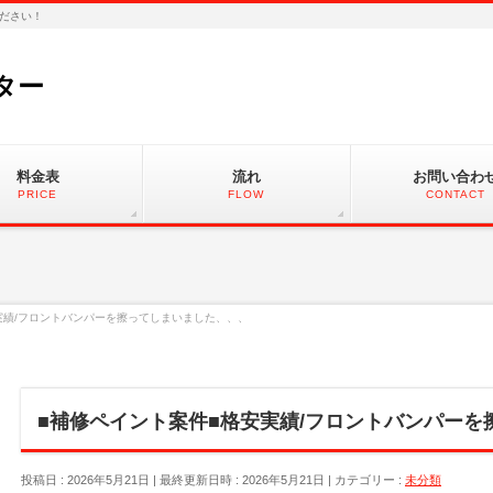
ださい！
ター
料金表
流れ
お問い合わ
PRICE
FLOW
CONTACT
実績/フロントバンパーを擦ってしまいました、、、
■補修ペイント案件■格安実績/フロントバンパーを
投稿日 : 2026年5月21日
最終更新日時 : 2026年5月21日
カテゴリー :
未分類