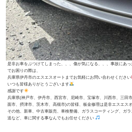
是非お車をぶつけてしまった、、、傷が気になる、、、事故にあっ
でお困りの際は、
兵庫県伊丹市のエスエスオートまでお気軽にお問い合わせください
いつも皆様ありがとうございます
感謝です
兵庫県(神戸市、伊丹市、西宮市、尼崎市、宝塚市、川西市、三田市
面市、摂津市、茨木市、高槻市)の皆様、板金修理は是非エスエス
その他、新車、中古車販売、車検整備、ガラスコーティング、ガラ
送など、車に関する事なんでもお任せください