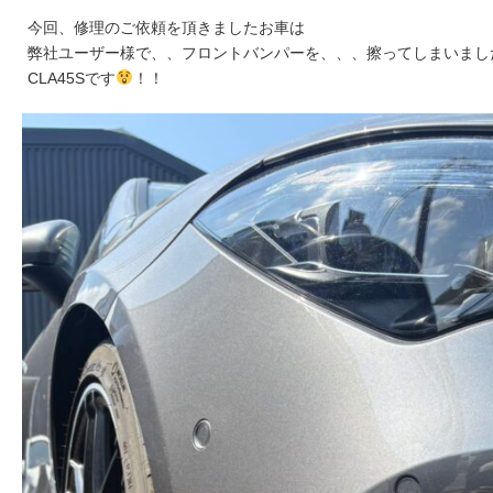
今回、修理のご依頼を頂きましたお車は
弊社ユーザー様で、、フロントバンパーを、、、擦ってしまいまし
CLA45Sです
！！