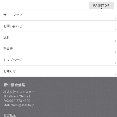
PAGETOP
サイトマップ
お問い合わせ
流れ
料金表
トップページ
お知らせ
豊中板金修理
株式会社エスエスオート
TEL/072-773-4321
FAX/072-773-4320
MAIL/itami@ssauto.jp
西宮板金