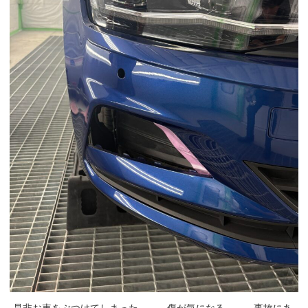
是非お車をぶつけてしまった、、、傷が気になる、、、事故にあ