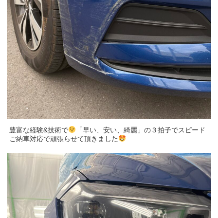
豊富な経験&技術で
「早い、安い、綺麗」の３拍子でスピード
ご納車対応で頑張らせて頂きました