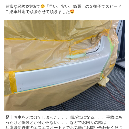
豊富な経験&技術で
「早い、安い、綺麗」の３拍子でスピード
ご納車対応で頑張らせて頂きました
是非お車をぶつけてしまった、、、傷が気になる、、、事故にあ
ったけど保険とか分からない、、、などでお困りの際は、
兵庫県伊丹市のエスエスオートまでお気軽にお問い合わせくださ