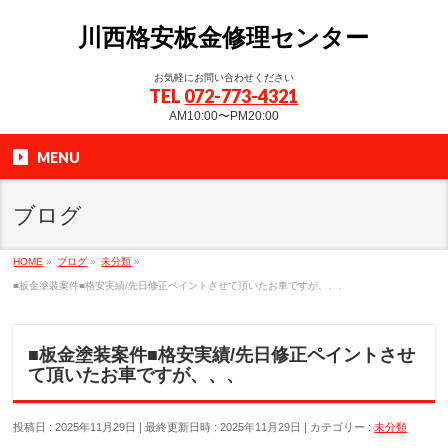
川西格安板金修理センター
お気軽にお問い合わせください
TEL
072-773-4321
AM10:00〜PM20:00
MENU
ブログ
HOME
»
ブログ
»
未分類
»
■板金塗装案件■格安実績/先日修正ペイントさせて頂いたお車ですが、、、
■板金塗装案件■格安実績/先日修正ペイントさせ
て頂いたお車ですが、、、
投稿日 : 2025年11月29日
最終更新日時 : 2025年11月29日
カテゴリー :
未分類