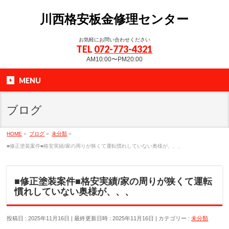
川西格安板金修理センター
お気軽にお問い合わせください
TEL
072-773-4321
AM10:00〜PM20:00
MENU
ブログ
HOME
»
ブログ
»
未分類
»
■修正塗装案件■格安実績/家の周りが狭くて運転慣れしていない奥様が、、、
■修正塗装案件■格安実績/家の周りが狭くて運転
慣れしていない奥様が、、、
投稿日 : 2025年11月16日
最終更新日時 : 2025年11月16日
カテゴリー :
未分類