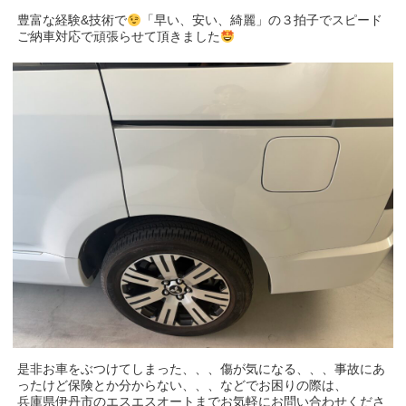
豊富な経験&技術で
「早い、安い、綺麗」の３拍子でスピード
ご納車対応で頑張らせて頂きました
是非お車をぶつけてしまった、、、傷が気になる、、、事故にあ
ったけど保険とか分からない、、、などでお困りの際は、
兵庫県伊丹市のエスエスオートまでお気軽にお問い合わせくださ