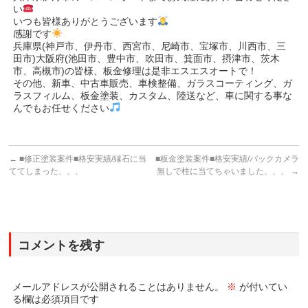
い
いつも皆様ありがとうございます
感謝です
兵庫県(神戸市、伊丹市、西宮市、尼崎市、宝塚市、川西市、三
田市)大阪府(池田市、豊中市、吹田市、箕面市、摂津市、茨木
市、高槻市)の皆様、板金修理は是非エスエスオートで！
その他、新車、中古車販売、車検整備、ガラスコーティング、ガ
ラスフィルム、板金塗装、カスタム、陸送など、車に関する事な
んでもお任せください
←
■修正塗装案件■格安実績/縁石に当
■板金塗装案件■格安実績/バックカメラ
ててしまった、、、
無しで柱に当てちゃいました、、、
→
コメントを残す
メールアドレスが公開されることはありません。
※
が付いてい
る欄は必須項目です