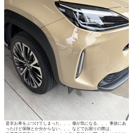
是非お車をぶつけてしまった、、、傷が気になる、、、事故にあ
ったけど保険とか分からない、、、などでお困りの際は、