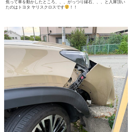
焦って車を動かしたところ、、、がっつり縁石、、、と入庫頂い
たのはトヨタ ヤリスクロスです
！！