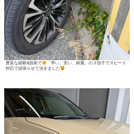
豊富な経験&技術で
「早い、安い、綺麗」の３拍子でスピード
対応で頑張らせて頂きました