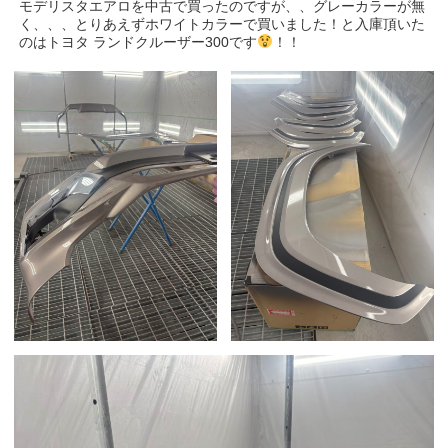
モデリスタエアロを中古で買ったのですが、、グレーカラーが無
く、、、とりあえずホワイトカラーで買いました！と入庫頂いた
のはトヨタ ランドクルーザー300です
！！