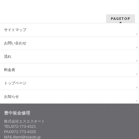
PAGETOP
サイトマップ
お問い合わせ
流れ
料金表
トップページ
お知らせ
豊中板金修理
株式会社エスエスオート
TEL/072-773-4321
FAX/072-773-4320
MAIL/itami@ssauto.jp