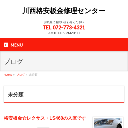
川西格安板金修理センター
お気軽にお問い合わせください
TEL
072-773-4321
AM10:00〜PM20:00
MENU
ブログ
HOME
»
ブログ
»
未分類
未分類
格安板金☆レクサス・LS460の入庫です