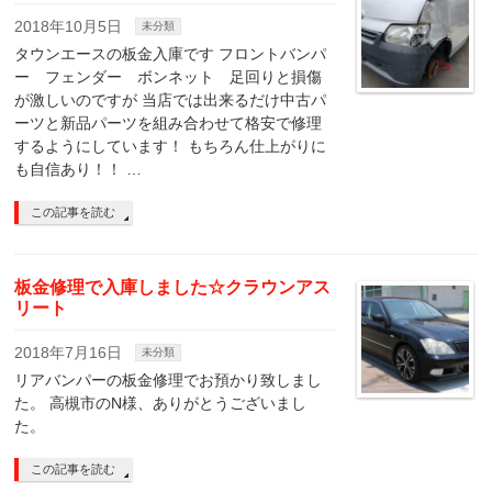
2018年10月5日
未分類
タウンエースの板金入庫です フロントバンパ
ー フェンダー ボンネット 足回りと損傷
が激しいのですが 当店では出来るだけ中古パ
ーツと新品パーツを組み合わせて格安で修理
するようにしています！ もちろん仕上がりに
も自信あり！！ …
この記事を読む
板金修理で入庫しました☆クラウンアス
リート
2018年7月16日
未分類
リアバンパーの板金修理でお預かり致しまし
た。 高槻市のN様、ありがとうございまし
た。
この記事を読む