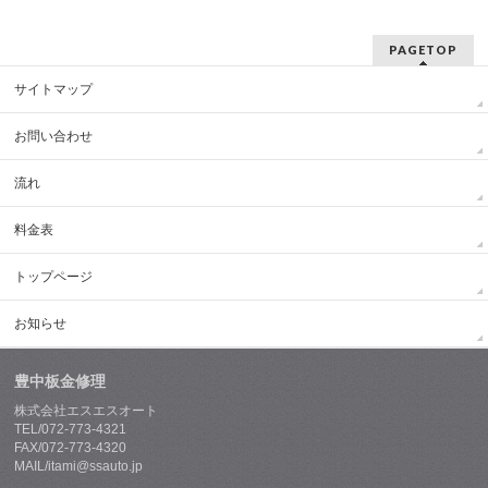
PAGETOP
サイトマップ
お問い合わせ
流れ
料金表
トップページ
お知らせ
豊中板金修理
株式会社エスエスオート
TEL/072-773-4321
FAX/072-773-4320
MAIL/itami@ssauto.jp