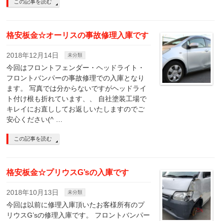
この記事を読む
格安板金☆オーリスの事故修理入庫です
2018年12月14日
未分類
今回はフロントフェンダー・ヘッドライト・
フロントバンパーの事故修理での入庫となり
ます。 写真では分からないですがヘッドライ
ト付け根も折れています、、 自社塗装工場で
キレイにお直ししてお返しいたしますのでご
安心ください(^ …
この記事を読む
格安板金☆プリウスG’sの入庫です
2018年10月13日
未分類
今回は以前に修理入庫頂いたお客様所有のプ
リウスG’sの修理入庫です。 フロントバンパー