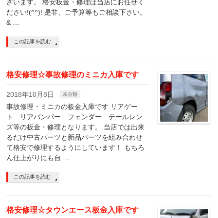
ざいます。 格安板金・修理は当店にお任せく
ださい!(^^)! 是非、ご予算等もご相談下さい。
& …
この記事を読む
格安修理☆事故修理のミニカ入庫です
2018年10月8日
未分類
事故修理・ミニカの板金入庫です リアゲー
ト リアバンパー フェンダー テールレン
ズ等の板金・修理となります。 当店では出来
るだけ中古パーツと新品パーツを組み合わせ
て格安で修理するようにしています！ もちろ
ん仕上がりにも自 …
この記事を読む
格安修理☆タウンエース板金入庫です