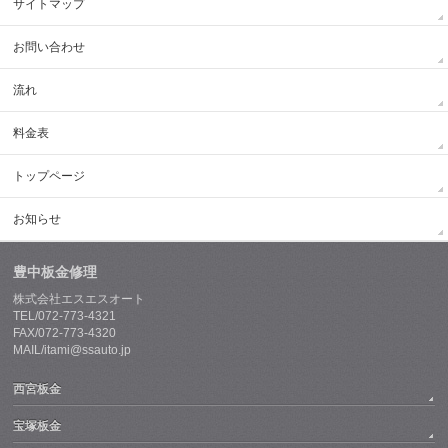
サイトマップ
お問い合わせ
流れ
料金表
トップページ
お知らせ
豊中板金修理
株式会社エスエスオート
TEL/072-773-4321
FAX/072-773-4320
MAIL/itami@ssauto.jp
西宮板金
宝塚板金